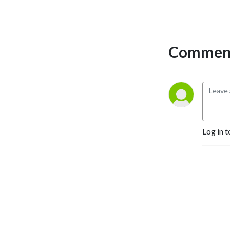
Comment
Log in t