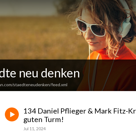
dte neu denken
an.com/staedteneudenken/feed.xml
134 Daniel Pflieger & Mark Fitz-Kr
guten Turm!
Jul 11, 2024