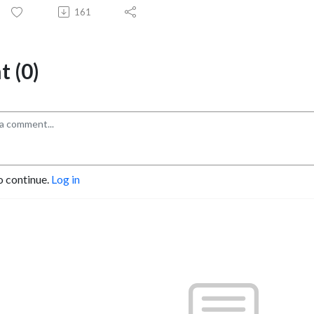
161
 (0)
o continue.
Log in